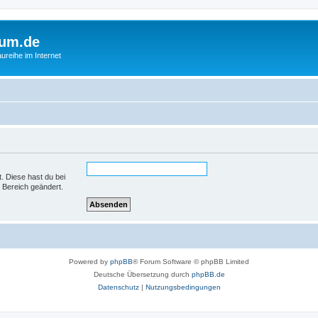
rum.de
ureihe im Internet
t. Diese hast du bei
 Bereich geändert.
Powered by
phpBB
® Forum Software © phpBB Limited
Deutsche Übersetzung durch
phpBB.de
Datenschutz
|
Nutzungsbedingungen