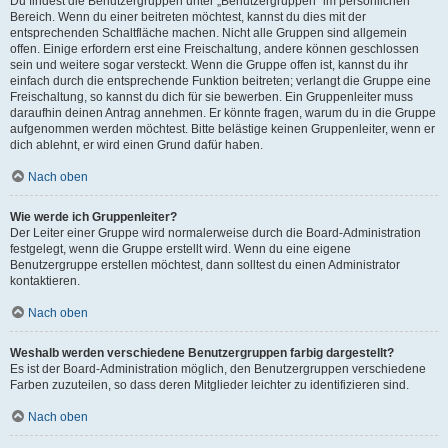
Du findest die Benutzergruppen unter „Benutzergruppen“ im persönlichen
Bereich. Wenn du einer beitreten möchtest, kannst du dies mit der
entsprechenden Schaltfläche machen. Nicht alle Gruppen sind allgemein
offen. Einige erfordern erst eine Freischaltung, andere können geschlossen
sein und weitere sogar versteckt. Wenn die Gruppe offen ist, kannst du ihr
einfach durch die entsprechende Funktion beitreten; verlangt die Gruppe eine
Freischaltung, so kannst du dich für sie bewerben. Ein Gruppenleiter muss
daraufhin deinen Antrag annehmen. Er könnte fragen, warum du in die Gruppe
aufgenommen werden möchtest. Bitte belästige keinen Gruppenleiter, wenn er
dich ablehnt, er wird einen Grund dafür haben.
Nach oben
Wie werde ich Gruppenleiter?
Der Leiter einer Gruppe wird normalerweise durch die Board-Administration
festgelegt, wenn die Gruppe erstellt wird. Wenn du eine eigene
Benutzergruppe erstellen möchtest, dann solltest du einen Administrator
kontaktieren.
Nach oben
Weshalb werden verschiedene Benutzergruppen farbig dargestellt?
Es ist der Board-Administration möglich, den Benutzergruppen verschiedene
Farben zuzuteilen, so dass deren Mitglieder leichter zu identifizieren sind.
Nach oben