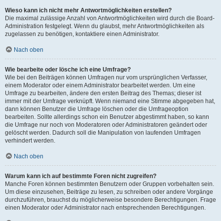
Wieso kann ich nicht mehr Antwortmöglichkeiten erstellen?
Die maximal zulässige Anzahl von Antwortmöglichkeiten wird durch die Board-
Administration festgelegt. Wenn du glaubst, mehr Antwortmöglichkeiten als
zugelassen zu benötigen, kontaktiere einen Administrator.
Nach oben
Wie bearbeite oder lösche ich eine Umfrage?
Wie bei den Beiträgen können Umfragen nur vom ursprünglichen Verfasser,
einem Moderator oder einem Administrator bearbeitet werden. Um eine
Umfrage zu bearbeiten, ändere den ersten Beitrag des Themas; dieser ist
immer mit der Umfrage verknüpft. Wenn niemand eine Stimme abgegeben hat,
dann können Benutzer die Umfrage löschen oder die Umfrageoption
bearbeiten. Sollte allerdings schon ein Benutzer abgestimmt haben, so kann
die Umfrage nur noch von Moderatoren oder Administratoren geändert oder
gelöscht werden. Dadurch soll die Manipulation von laufenden Umfragen
verhindert werden.
Nach oben
Warum kann ich auf bestimmte Foren nicht zugreifen?
Manche Foren können bestimmten Benutzern oder Gruppen vorbehalten sein.
Um diese einzusehen, Beiträge zu lesen, zu schreiben oder andere Vorgänge
durchzuführen, brauchst du möglicherweise besondere Berechtigungen. Frage
einen Moderator oder Administrator nach entsprechenden Berechtigungen.