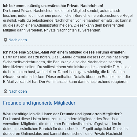
Ich bekomme ständig unerwünschte Private Nachrichten!
Du kannst Private Nachrichten, die dir ein Mitglied sendet, automatisch
löschen, indem du in deinem persönlichen Bereich eine entsprechende Regel
erstellst. Falls du belästigende Nachrichten von jemandem erhältst, so kannst
du dies auch einem Administrator melden. Dieser kann dem betreffenden
Mitglied dann verbieten, Private Nachrichten zu versenden.
Nach oben
Ich habe eine Spam-E-Mail von einem Mitglied dieses Forums erhalten!
Es tut uns leid, das zu hören. Das E-Mail-Formular dieses Forums hat einige
Sicherheitsvorkehrungen, die Benutzer, die solche Nachrichten senden,
identifizieren sollen. Du solltest einem Administrator die komplette E-Mail, die
du bekommen hast, weiterleiten. Dabei ist es ganz wichtig, die Kopfzeilen
(Headers) mitzuschicken. Diese enthalten Details über den Benutzer, der die
E-Mail verschickt hat. Der Administrator kann dann entsprechend reagieren.
Nach oben
Freunde und ignorierte Mitglieder
Wozu benötige ich die Listen der Freunde und ignorierten Mitglieder?
Du kannst diese Listen benutzen, um andere Mitglieder des Boards zu
verwalten. Mitglieder, die du deiner Freundesliste hinzufügst, werden in
deinem persönlichen Bereich für den schnellen Zugriff aufgelistet. Du siehst
dort deren Onlinestatus und kannst ihnen schnell eine Private Nachricht