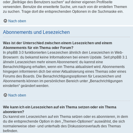
oder „Beiträge des Benutzers suchen“ auf deiner eigenen Profilseite
verwenden. Benutze die erweiterte Suche, um nach von dir erstellen Themen
zu suchen. Trage dort die entsprechenden Optionen in die Suchmaske ein.
Nach oben
Abonnements und Lesezeichen
Was ist der Unterschied zwischen einem Lesezeichen und einem
Abonnements für ein Thema oder Forum?
In phpBB 3.0 funktionierten Lesezeichen ähnlich den Lesezeichen in Web-
Browsern: du bekamst keine Informationen bei einem Update. Seit phpBB 3.1
ähneln Lesezeichen mehr einem Abonnement: du kannst eine
Benachrichtigung erhalten, wenn ein Thema aktualisiert wird. Abonnements
hingegen informieren dich bei einer Aktualisierung eines Themas oder eines
Forums des Boards. Die Benachrichtigungsoptionen für Lesezeichen und
Abonnements können im persönlichen Bereich unter „Benachrichtigungen
einstellen“ geändert werden.
Nach oben
Wie kann ich ein Lesezeichen auf ein Thema setzen oder ein Thema
abonnieren?
Du kannst ein Lesezeichen auf ein Thema setzen oder es abonnieren, in dem
du die entsprechende Option in den „Themen-Optionen“ auswählst, die sich
normalerweise ober- und unterhalb des Diskussionsverlaufs des Themas
befinden.