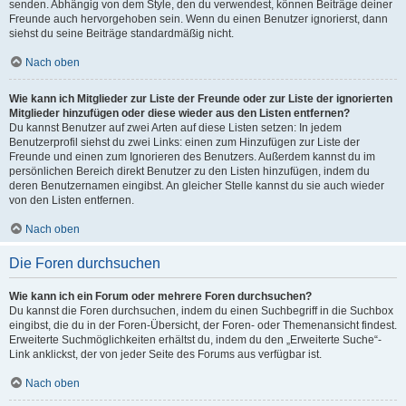
senden. Abhängig von dem Style, den du verwendest, können Beiträge deiner
Freunde auch hervorgehoben sein. Wenn du einen Benutzer ignorierst, dann
siehst du seine Beiträge standardmäßig nicht.
Nach oben
Wie kann ich Mitglieder zur Liste der Freunde oder zur Liste der ignorierten
Mitglieder hinzufügen oder diese wieder aus den Listen entfernen?
Du kannst Benutzer auf zwei Arten auf diese Listen setzen: In jedem
Benutzerprofil siehst du zwei Links: einen zum Hinzufügen zur Liste der
Freunde und einen zum Ignorieren des Benutzers. Außerdem kannst du im
persönlichen Bereich direkt Benutzer zu den Listen hinzufügen, indem du
deren Benutzernamen eingibst. An gleicher Stelle kannst du sie auch wieder
von den Listen entfernen.
Nach oben
Die Foren durchsuchen
Wie kann ich ein Forum oder mehrere Foren durchsuchen?
Du kannst die Foren durchsuchen, indem du einen Suchbegriff in die Suchbox
eingibst, die du in der Foren-Übersicht, der Foren- oder Themenansicht findest.
Erweiterte Suchmöglichkeiten erhältst du, indem du den „Erweiterte Suche“-
Link anklickst, der von jeder Seite des Forums aus verfügbar ist.
Nach oben