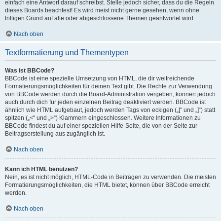
einfach eine Antwort darauf schreibst. Stelle jedoch sicher, dass du die Regeln
dieses Boards beachtest! Es wird meist nicht gerne gesehen, wenn ohne
triftigen Grund auf alte oder abgeschlossene Themen geantwortet wird.
Nach oben
Textformatierung und Thementypen
Was ist BBCode?
BBCode ist eine spezielle Umsetzung von HTML, die dir weitreichende
Formatierungsmöglichkeiten für deinen Text gibt. Die Rechte zur Verwendung
von BBCode werden durch die Board-Administration vergeben, können jedoch
auch durch dich für jeden einzelnen Beitrag deaktiviert werden. BBCode ist
ähnlich wie HTML aufgebaut, jedoch werden Tags von eckigen („[“ und „]“) statt
spitzen („<“ und „>“) Klammern eingeschlossen. Weitere Informationen zu
BBCode findest du auf einer speziellen Hilfe-Seite, die von der Seite zur
Beitragserstellung aus zugänglich ist.
Nach oben
Kann ich HTML benutzen?
Nein, es ist nicht möglich, HTML-Code in Beiträgen zu verwenden. Die meisten
Formatierungsmöglichkeiten, die HTML bietet, können über BBCode erreicht
werden.
Nach oben