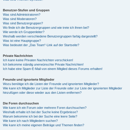
Benutzer-Stufen und Gruppen
Was sind Administratoren?
Was sind Moderatoren?
Was sind Benutzergruppen?
Wo finde ich die Benutzergruppen und wie trete ich ihnen bei?
Wie werde ich Gruppenleiter?
Weshalb werden verschiedene Benutzergruppen farbig dargestellt?
Was ist eine Hauptgruppe?
Was bedeutet der „Das Team“-Link auf der Startseite?
Private Nachrichten
Ich kann keine Privaten Nachrichten verschicken!
Ich bekomme ständig unerwünschte Private Nachrichten!
Ich habe eine Spam-E-Mail von einem Mitglied dieses Forums erhalten!
Freunde und ignorierte Mitglieder
Wozu benötige ich die Listen der Freunde und ignorierten Mitglieder?
Wie kann ich Mitglieder zur Liste der Freunde oder zur Liste der ignorierten Mitglieder
hinzufügen oder diese wieder aus den Listen entfernen?
Die Foren durchsuchen
Wie kann ich ein Forum oder mehrere Foren durchsuchen?
Weshalb erhalte ich bei der Suche keine Ergebnisse?
Warum bekomme ich bei der Suche eine leere Seite?
Wie kann ich nach Mitgliedern suchen?
Wie kann ich meine eigenen Beiträge und Themen finden?