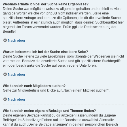
Weshalb erhalte ich bei der Suche keine Ergebnisse?
Deine Suche war möglicherweise zu allgemein gehalten und enthielt zu viele
gängige Wörter, welche von phpBB nicht indiziert werden. Stelle eine
spezifischere Anfrage und benutze die Optionen, die dir die erweiterte Suche
bietet. Außerdem ist es natürlich auch möglich, dass dein(e) Suchbegriff(e) hier
nirgends im Forum verwendet wurden. Prüfe ggf. die Rechtschreibung der
Begriffe!
Nach oben
Warum bekomme ich bei der Suche eine leere Seite?
Deine Suche lieferte zu viele Ergebnisse, somit konnte der Webserver sie nicht
verarbeiten. Benutze die erweiterte Suche und gib spezifischere Suchbegriffe
ein oder beschränke die Suche auf verschiedene Unterforen.
Nach oben
Wie kann ich nach Mitgliedern suchen?
Gehe zur Mitgliederliste und klicke auf „Nach einem Mitglied suchen“.
Nach oben
Wie kann ich meine eigenen Beiträge und Themen finden?
Deine eigenen Beiträge kannst du dir anzeigen lassen, indem du „Eigene
Beiträge“ im Schnellzugriff oben auf der Boardseite auswählst. Alternativ
kannst du auch „Deine Beiträge anzeigen“ in deinem persönlichen Bereich