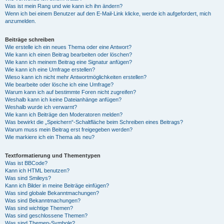
Was ist mein Rang und wie kann ich ihn ändern?
Wenn ich bei einem Benutzer auf den E-Mail-Link klicke, werde ich aufgefordert, mich
anzumelden.
Beiträge schreiben
Wie erstelle ich ein neues Thema oder eine Antwort?
Wie kann ich einen Beitrag bearbeiten oder löschen?
Wie kann ich meinem Beitrag eine Signatur anfügen?
Wie kann ich eine Umfrage erstellen?
Wieso kann ich nicht mehr Antwortmöglichkeiten erstellen?
Wie bearbeite oder lösche ich eine Umfrage?
Warum kann ich auf bestimmte Foren nicht zugreifen?
Weshalb kann ich keine Dateianhänge anfügen?
Weshalb wurde ich verwarnt?
Wie kann ich Beiträge den Moderatoren melden?
Was bewirkt die „Speichern“-Schaltfläche beim Schreiben eines Beitrags?
Warum muss mein Beitrag erst freigegeben werden?
Wie markiere ich ein Thema als neu?
Textformatierung und Thementypen
Was ist BBCode?
Kann ich HTML benutzen?
Was sind Smileys?
Kann ich Bilder in meine Beiträge einfügen?
Was sind globale Bekanntmachungen?
Was sind Bekanntmachungen?
Was sind wichtige Themen?
Was sind geschlossene Themen?
Was sind Themen-Symbole?