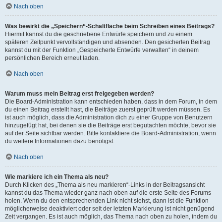
Nach oben
Was bewirkt die „Speichern“-Schaltfläche beim Schreiben eines Beitrags?
Hiermit kannst du die geschriebene Entwürfe speichern und zu einem
späteren Zeitpunkt vervollständigen und absenden. Den gesicherten Beitrag
kannst du mit der Funktion „Gespeicherte Entwürfe verwalten“ in deinem
persönlichen Bereich erneut laden.
Nach oben
Warum muss mein Beitrag erst freigegeben werden?
Die Board-Administration kann entschieden haben, dass in dem Forum, in dem
du einen Beitrag erstellt hast, die Beiträge zuerst geprüft werden müssen. Es
ist auch möglich, dass die Administration dich zu einer Gruppe von Benutzern
hinzugefügt hat, bei denen sie die Beiträge erst begutachten möchte, bevor sie
auf der Seite sichtbar werden. Bitte kontaktiere die Board-Administration, wenn
du weitere Informationen dazu benötigst.
Nach oben
Wie markiere ich ein Thema als neu?
Durch Klicken des „Thema als neu markieren“-Links in der Beitragsansicht
kannst du das Thema wieder ganz nach oben auf die erste Seite des Forums
holen. Wenn du den entsprechenden Link nicht siehst, dann ist die Funktion
möglicherweise deaktiviert oder seit der letzten Markierung ist nicht genügend
Zeit vergangen. Es ist auch möglich, das Thema nach oben zu holen, indem du