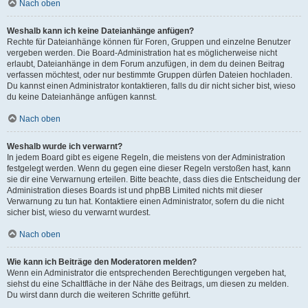
Nach oben
Weshalb kann ich keine Dateianhänge anfügen?
Rechte für Dateianhänge können für Foren, Gruppen und einzelne Benutzer
vergeben werden. Die Board-Administration hat es möglicherweise nicht
erlaubt, Dateianhänge in dem Forum anzufügen, in dem du deinen Beitrag
verfassen möchtest, oder nur bestimmte Gruppen dürfen Dateien hochladen.
Du kannst einen Administrator kontaktieren, falls du dir nicht sicher bist, wieso
du keine Dateianhänge anfügen kannst.
Nach oben
Weshalb wurde ich verwarnt?
In jedem Board gibt es eigene Regeln, die meistens von der Administration
festgelegt werden. Wenn du gegen eine dieser Regeln verstoßen hast, kann
sie dir eine Verwarnung erteilen. Bitte beachte, dass dies die Entscheidung der
Administration dieses Boards ist und phpBB Limited nichts mit dieser
Verwarnung zu tun hat. Kontaktiere einen Administrator, sofern du die nicht
sicher bist, wieso du verwarnt wurdest.
Nach oben
Wie kann ich Beiträge den Moderatoren melden?
Wenn ein Administrator die entsprechenden Berechtigungen vergeben hat,
siehst du eine Schaltfläche in der Nähe des Beitrags, um diesen zu melden.
Du wirst dann durch die weiteren Schritte geführt.