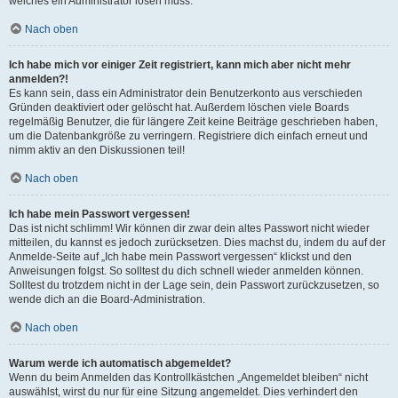
welches ein Administrator lösen muss.
Nach oben
Ich habe mich vor einiger Zeit registriert, kann mich aber nicht mehr
anmelden?!
Es kann sein, dass ein Administrator dein Benutzerkonto aus verschieden
Gründen deaktiviert oder gelöscht hat. Außerdem löschen viele Boards
regelmäßig Benutzer, die für längere Zeit keine Beiträge geschrieben haben,
um die Datenbankgröße zu verringern. Registriere dich einfach erneut und
nimm aktiv an den Diskussionen teil!
Nach oben
Ich habe mein Passwort vergessen!
Das ist nicht schlimm! Wir können dir zwar dein altes Passwort nicht wieder
mitteilen, du kannst es jedoch zurücksetzen. Dies machst du, indem du auf der
Anmelde-Seite auf „Ich habe mein Passwort vergessen“ klickst und den
Anweisungen folgst. So solltest du dich schnell wieder anmelden können.
Solltest du trotzdem nicht in der Lage sein, dein Passwort zurückzusetzen, so
wende dich an die Board-Administration.
Nach oben
Warum werde ich automatisch abgemeldet?
Wenn du beim Anmelden das Kontrollkästchen „Angemeldet bleiben“ nicht
auswählst, wirst du nur für eine Sitzung angemeldet. Dies verhindert den