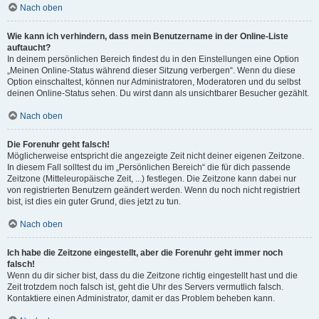
Nach oben
Wie kann ich verhindern, dass mein Benutzername in der Online-Liste
auftaucht?
In deinem persönlichen Bereich findest du in den Einstellungen eine Option
„Meinen Online-Status während dieser Sitzung verbergen“. Wenn du diese
Option einschaltest, können nur Administratoren, Moderatoren und du selbst
deinen Online-Status sehen. Du wirst dann als unsichtbarer Besucher gezählt.
Nach oben
Die Forenuhr geht falsch!
Möglicherweise entspricht die angezeigte Zeit nicht deiner eigenen Zeitzone.
In diesem Fall solltest du im „Persönlichen Bereich“ die für dich passende
Zeitzone (Mitteleuropäische Zeit, ...) festlegen. Die Zeitzone kann dabei nur
von registrierten Benutzern geändert werden. Wenn du noch nicht registriert
bist, ist dies ein guter Grund, dies jetzt zu tun.
Nach oben
Ich habe die Zeitzone eingestellt, aber die Forenuhr geht immer noch
falsch!
Wenn du dir sicher bist, dass du die Zeitzone richtig eingestellt hast und die
Zeit trotzdem noch falsch ist, geht die Uhr des Servers vermutlich falsch.
Kontaktiere einen Administrator, damit er das Problem beheben kann.