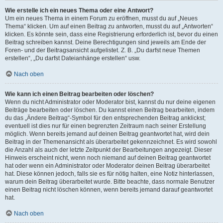
Wie erstelle ich ein neues Thema oder eine Antwort?
Um ein neues Thema in einem Forum zu eröffnen, musst du auf „Neues
Thema“ klicken. Um auf einen Beitrag zu antworten, musst du auf „Antworten“
klicken. Es könnte sein, dass eine Registrierung erforderlich ist, bevor du einen
Beitrag schreiben kannst. Deine Berechtigungen sind jeweils am Ende der
Foren- und der Beitragsansicht aufgelistet. Z. B. „Du darfst neue Themen
erstellen“, „Du darfst Dateianhänge erstellen“ usw.
Nach oben
Wie kann ich einen Beitrag bearbeiten oder löschen?
Wenn du nicht Administrator oder Moderator bist, kannst du nur deine eigenen
Beiträge bearbeiten oder löschen. Du kannst einen Beitrag bearbeiten, indem
du das „Ändere Beitrag“-Symbol für den entsprechenden Beitrag anklickst;
eventuell ist dies nur für einen begrenzten Zeitraum nach seiner Erstellung
möglich. Wenn bereits jemand auf deinen Beitrag geantwortet hat, wird dein
Beitrag in der Themenansicht als überarbeitet gekennzeichnet. Es wird sowohl
die Anzahl als auch der letzte Zeitpunkt der Bearbeitungen angezeigt. Dieser
Hinweis erscheint nicht, wenn noch niemand auf deinen Beitrag geantwortet
hat oder wenn ein Administrator oder Moderator deinen Beitrag überarbeitet
hat. Diese können jedoch, falls sie es für nötig halten, eine Notiz hinterlassen,
warum dein Beitrag überarbeitet wurde. Bitte beachte, dass normale Benutzer
einen Beitrag nicht löschen können, wenn bereits jemand darauf geantwortet
hat.
Nach oben