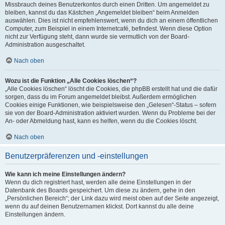
Missbrauch deines Benutzerkontos durch einen Dritten. Um angemeldet zu
bleiben, kannst du das Kästchen „Angemeldet bleiben“ beim Anmelden
auswählen. Dies ist nicht empfehlenswert, wenn du dich an einem öffentlichen
Computer, zum Beispiel in einem Internetcafé, befindest. Wenn diese Option
nicht zur Verfügung steht, dann wurde sie vermutlich von der Board-
Administration ausgeschaltet.
Nach oben
Wozu ist die Funktion „Alle Cookies löschen“?
„Alle Cookies löschen“ löscht die Cookies, die phpBB erstellt hat und die dafür
sorgen, dass du im Forum angemeldet bleibst. Außerdem ermöglichen
Cookies einige Funktionen, wie beispielsweise den „Gelesen“-Status – sofern
sie von der Board-Administration aktiviert wurden. Wenn du Probleme bei der
An- oder Abmeldung hast, kann es helfen, wenn du die Cookies löscht.
Nach oben
Benutzerpräferenzen und -einstellungen
Wie kann ich meine Einstellungen ändern?
Wenn du dich registriert hast, werden alle deine Einstellungen in der
Datenbank des Boards gespeichert. Um diese zu ändern, gehe in den
„Persönlichen Bereich“; der Link dazu wird meist oben auf der Seite angezeigt,
wenn du auf deinen Benutzernamen klickst. Dort kannst du alle deine
Einstellungen ändern.