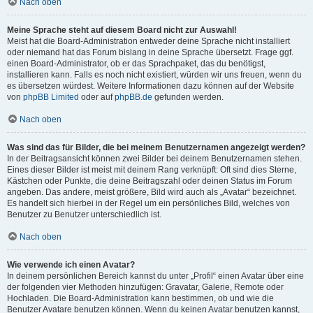
Nach oben
Meine Sprache steht auf diesem Board nicht zur Auswahl!
Meist hat die Board-Administration entweder deine Sprache nicht installiert
oder niemand hat das Forum bislang in deine Sprache übersetzt. Frage ggf.
einen Board-Administrator, ob er das Sprachpaket, das du benötigst,
installieren kann. Falls es noch nicht existiert, würden wir uns freuen, wenn du
es übersetzen würdest. Weitere Informationen dazu können auf der Website
von
phpBB Limited
oder auf
phpBB.de
gefunden werden.
Nach oben
Was sind das für Bilder, die bei meinem Benutzernamen angezeigt werden?
In der Beitragsansicht können zwei Bilder bei deinem Benutzernamen stehen.
Eines dieser Bilder ist meist mit deinem Rang verknüpft: Oft sind dies Sterne,
Kästchen oder Punkte, die deine Beitragszahl oder deinen Status im Forum
angeben. Das andere, meist größere, Bild wird auch als „Avatar“ bezeichnet.
Es handelt sich hierbei in der Regel um ein persönliches Bild, welches von
Benutzer zu Benutzer unterschiedlich ist.
Nach oben
Wie verwende ich einen Avatar?
In deinem persönlichen Bereich kannst du unter „Profil“ einen Avatar über eine
der folgenden vier Methoden hinzufügen: Gravatar, Galerie, Remote oder
Hochladen. Die Board-Administration kann bestimmen, ob und wie die
Benutzer Avatare benutzen können. Wenn du keinen Avatar benutzen kannst,