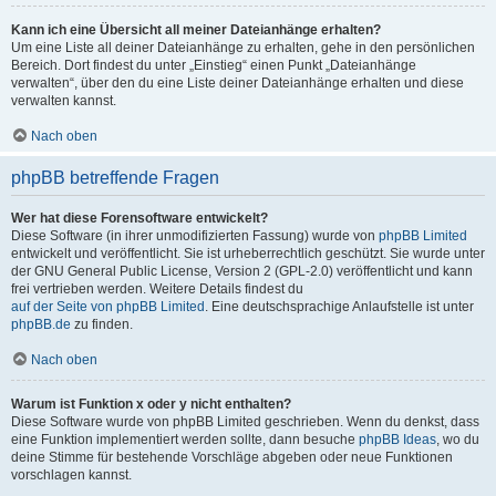
Kann ich eine Übersicht all meiner Dateianhänge erhalten?
Um eine Liste all deiner Dateianhänge zu erhalten, gehe in den persönlichen
Bereich. Dort findest du unter „Einstieg“ einen Punkt „Dateianhänge
verwalten“, über den du eine Liste deiner Dateianhänge erhalten und diese
verwalten kannst.
Nach oben
phpBB betreffende Fragen
Wer hat diese Forensoftware entwickelt?
Diese Software (in ihrer unmodifizierten Fassung) wurde von
phpBB Limited
entwickelt und veröffentlicht. Sie ist urheberrechtlich geschützt. Sie wurde unter
der GNU General Public License, Version 2 (GPL-2.0) veröffentlicht und kann
frei vertrieben werden. Weitere Details findest du
auf der Seite von phpBB Limited
. Eine deutschsprachige Anlaufstelle ist unter
phpBB.de
zu finden.
Nach oben
Warum ist Funktion x oder y nicht enthalten?
Diese Software wurde von phpBB Limited geschrieben. Wenn du denkst, dass
eine Funktion implementiert werden sollte, dann besuche
phpBB Ideas
, wo du
deine Stimme für bestehende Vorschläge abgeben oder neue Funktionen
vorschlagen kannst.